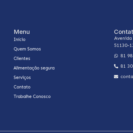
Menu
Conta
Avenida 
Início
51130-1
Quem Somos
81 9
Clientes
81 3
Alimentação segura
cont
Serviços
Contato
Trabalhe Conosco