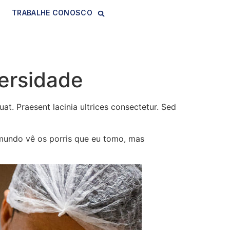
TRABALHE CONOSCO
versidade
t. Praesent lacinia ultrices consectetur. Sed
 mundo vê os porris que eu tomo, mas