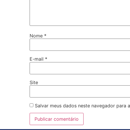
Nome
*
E-mail
*
Site
Salvar meus dados neste navegador para a