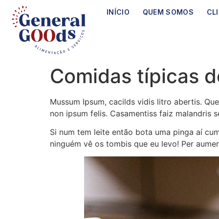
INÍCIO
QUEM SOMOS
CL
Comidas típicas d
Mussum Ipsum, cacilds vidis litro abertis. Qu
non ipsum felis. Casamentiss faiz malandris s
Si num tem leite então bota uma pinga aí cum
ninguém vê os tombis que eu levo! Per aumen