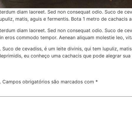
terdum diam laoreet. Sed non consequat odio. Suco de ceva
lupuliz, matis, aguis e fermentis. Bota 1 metro de cachacis 
terdum diam laoreet. Sed non consequat odio. Suco de ceva
lor in eros commodo tempor. Aenean aliquam molestie leo, vitae
l. Suco de cevadiss, é um leite divinis, qui tem lupuliz, mat
deprimidis, eu conheço uma cachacis que pode alegrar sua 
.
Campos obrigatórios são marcados com
*