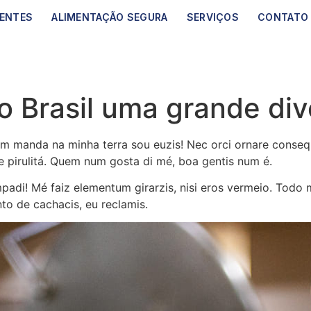
IENTES
ALIMENTAÇÃO SEGURA
SERVIÇOS
CONTATO
o Brasil uma grande di
em manda na minha terra sou euzis! Nec orci ornare consequa
e pirulitá. Quem num gosta di mé, boa gentis num é.
padi! Mé faiz elementum girarzis, nisi eros vermeio. Todo
to de cachacis, eu reclamis.