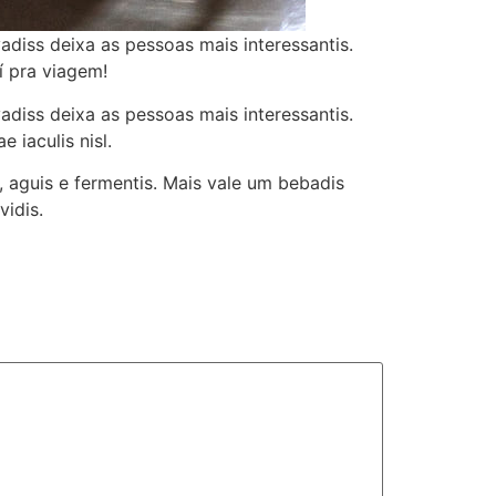
diss deixa as pessoas mais interessantis.
aí pra viagem!
diss deixa as pessoas mais interessantis.
 iaculis nisl.
is, aguis e fermentis. Mais vale um bebadis
vidis.